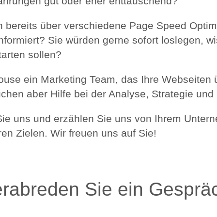
ahrungen gut oder eher enttäuschend?
h bereits über verschiedene Page Speed Optim
ormiert? Sie würden gerne sofort loslegen, w
tarten sollen?
ouse ein Marketing Team, das Ihre Webseiten
uchen aber Hilfe bei der Analyse, Strategie un
Sie uns und erzählen Sie uns von Ihrem Unter
en Zielen. Wir freuen uns auf Sie!
rabreden Sie ein Gesprä