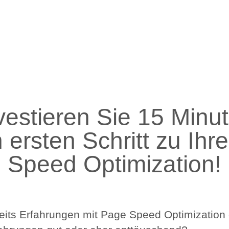
Home
Speed 
vestieren Sie 15 Minu
n ersten Schritt zu Ihr
Speed Optimization!
eits Erfahrungen mit Page Speed Optimization