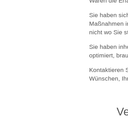
Waren die Erf
Sie haben sic
Maßnahmen inf
nicht wo Sie s
Sie haben inh
optimiert, bra
Kontaktieren 
Wünschen, Ihr
Ve