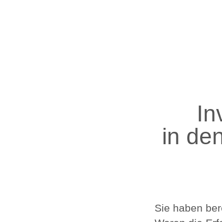
In
in de
Sie haben ber